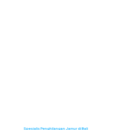
Spesialis Penghilangan Jamur di Bali